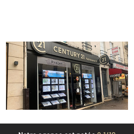
CENTURY 21 Patrimoine 17
52 rue des Moines
PARIS - 75017
Envoyer un message
Téléphoner à l'agence