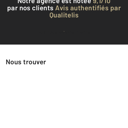
Notre agence est notée
9,1/10
par nos clients
Avis authentifiés par
Qualitelis
Voir tous les avis clients
Nous trouver