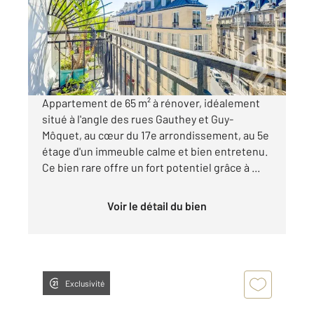
Appartement F4 à vendre
620 000 €
Visiter le site dédié
Appartement de 65 m² à rénover, idéalement
situé à l'angle des rues Gauthey et Guy-
Môquet, au cœur du 17e arrondissement, au 5e
étage d'un immeuble calme et bien entretenu.
Ce bien rare offre un fort potentiel grâce à ...
Voir le détail du bien
Exclusivité