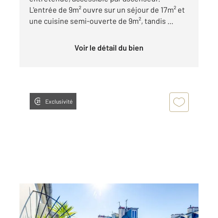
L'entrée de 9m² ouvre sur un séjour de 17m² et
une cuisine semi-ouverte de 9m², tandis ...
Voir le détail du bien
Exclusivité
PARIS 75017
2
65,11 m
, 5 pièces
Ref : 12834