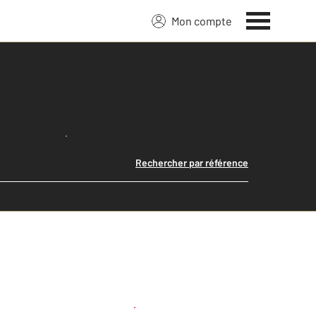
Mon compte
Lancer ma recherche
Rechercher par référence
Créer une alerte