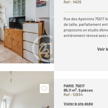
Ref : 14125
Rue des Apennins 75017 Au
de taille, parfaitement en
proposons un studio d'env
entièrement rénové avec go
Voir 
PARIS 75017
2
65,11 m
, 5 pièces
Ref : 12834
Visiter le site dédié