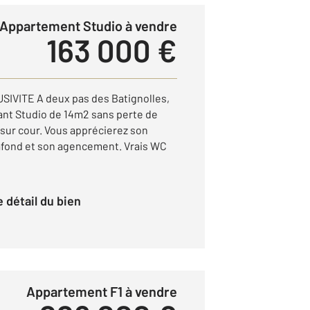
Appartement Studio à vendre
163 000 €
SIVITE A deux pas des Batignolles,
nt Studio de 14m2 sans perte de
sur cour. Vous apprécierez son
afond et son agencement. Vrais WC
le détail du bien
Appartement F1 à vendre