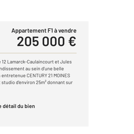
Appartement F1 à vendre
205 000 €
 12 Lamarck-Caulaincourt et Jules
ondissement au sein d'une belle
en entretenue CENTURY 21 MOINES
 studio d'environ 25m² donnant sur
le détail du bien