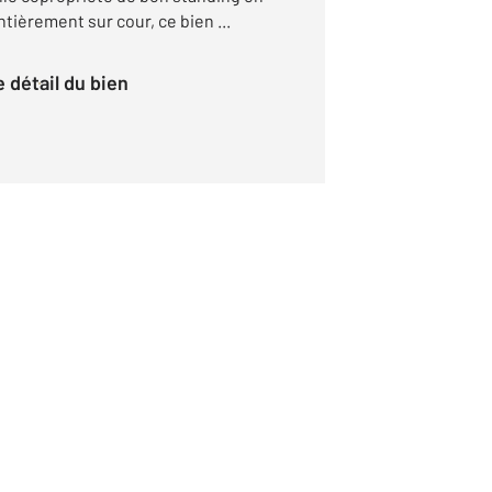
ntièrement sur cour, ce bien ...
le détail du bien