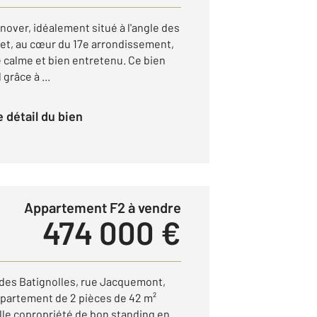
over, idéalement situé à l'angle des
et, au cœur du 17e arrondissement,
 calme et bien entretenu. Ce bien
 grâce à ...
le détail du bien
Appartement F2 à vendre
474 000 €
 des Batignolles, rue Jacquemont,
partement de 2 pièces de 42 m²
lle copropriété de bon standing en