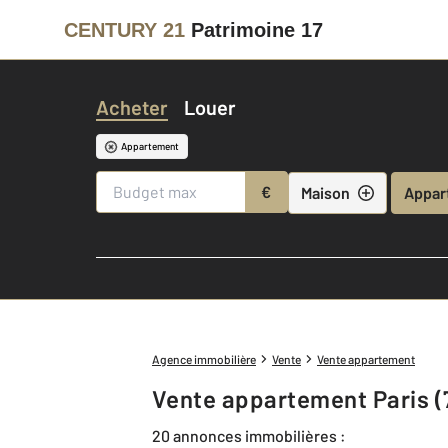
CENTURY 21
Patrimoine 17
Acheter
Louer
Appartement
€
Maison
Appar
Agence immobilière
Vente
Vente appartement
Vente appartement Paris (
20 annonces immobilières :