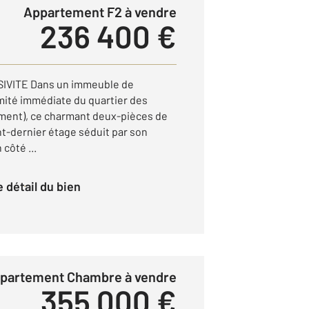
Appartement F2 à vendre
236 400 €
IVITE Dans un immeuble de
imité immédiate du quartier des
ement), ce charmant deux-pièces de
ant-dernier étage séduit par son
côté ...
le détail du bien
ppartement Chambre à vendre
355 000 €