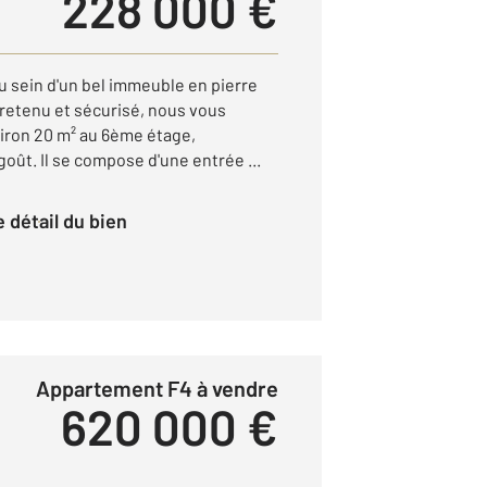
228 000 €
 sein d'un bel immeuble en pierre
tretenu et sécurisé, nous vous
iron 20 m² au 6ème étage,
ût. Il se compose d'une entrée ...
le détail du bien
Appartement F4 à vendre
620 000 €