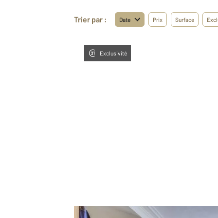
Trier par :
Date
Prix
Surface
Excl
Exclusivité