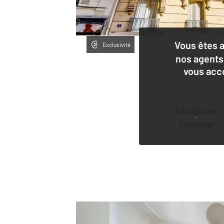
Vous êtes 
Exclusivité
nos agents
vous acc
Contacter
l'agence