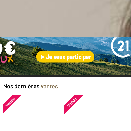
en ?
Nos dernières
ventes
Vendu
Vendu