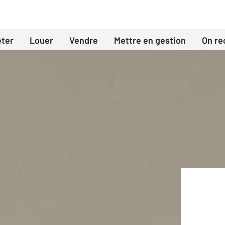
ter
Louer
Vendre
Mettre en gestion
On re