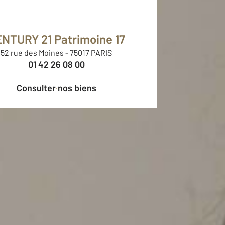
NTURY 21 Patrimoine 17
52 rue des Moines
-
75017 PARIS
01 42 26 08 00
Consulter nos biens