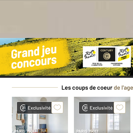
Bes
Les coups de coeur
de l'ag
Exclusivité
Exclusivité
PARIS 75017
PARIS 75017