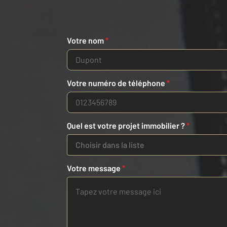
Votre nom
*
Votre numéro de téléphone
*
Quel est votre projet immobilier ?
*
Choisir dans la liste
Votre message
*