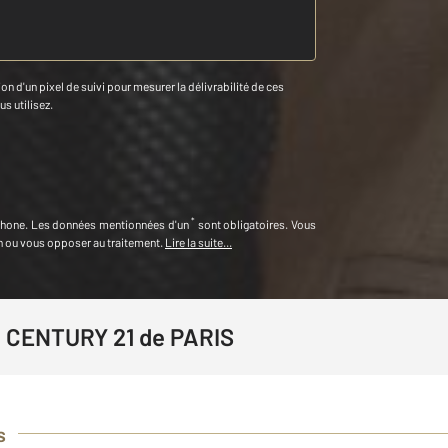
n d'un pixel de suivi pour mesurer la délivrabilité de ces
us utilisez.
*
phone
.
Les données mentionnées d'un
sont obligatoires. Vous
on ou vous opposer au traitement.
Lire la suite...
e CENTURY 21 de PARIS
s