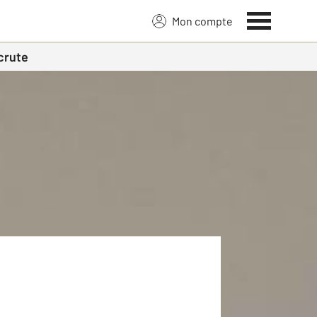
Mon compte
crute