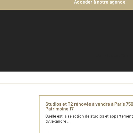
Accéder à notre agence
Je découvre c
Studios et T2 rénovés à vendre à Paris 7
Patrimoine 17
Quelle est la sélection de studios et appartement
d’Alexandre ...