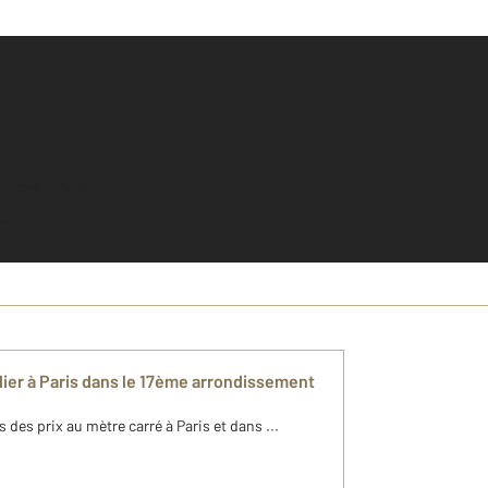
e
ilier à Paris dans le 17ème arrondissement
 des prix au mètre carré ​à Paris et dans ...