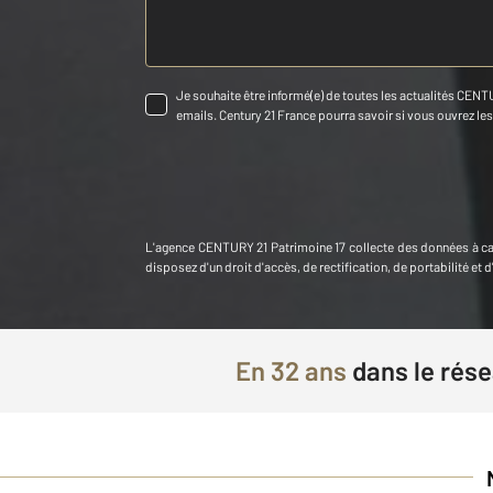
Je souhaite être informé(e) de toutes les actualités CENTU
emails. Century 21 France pourra savoir si vous ouvrez les c
L'agence
CENTURY 21 Patrimoine 17
collecte des données à c
disposez d'un droit d'accès, de rectification, de portabilité 
En
32 ans
dans le rés