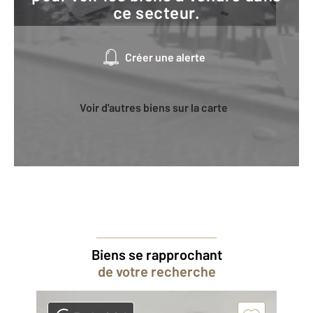
ce secteur.
Créer une alerte
Voir d'autres biens sur la carte
Biens se rapprochant
de votre recherche