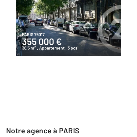
PARIS 75017
355 000 €
2
38,5 m
, Appartement
, 3 pcs
Notre agence à PARIS