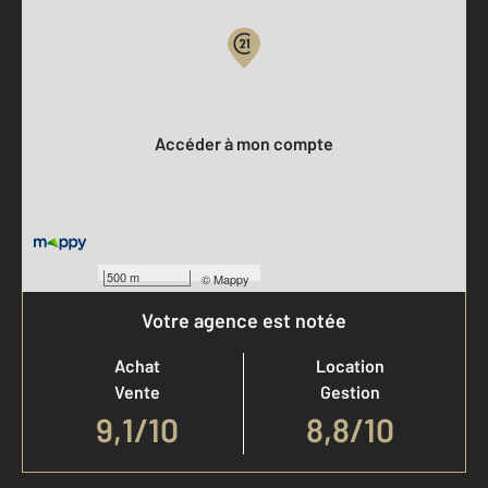
Votre compte :
Accéder à mon compte
500 m
©
Mappy
Votre agence est notée
Achat
Location
Vente
Gestion
9,1
/
10
8,8/10