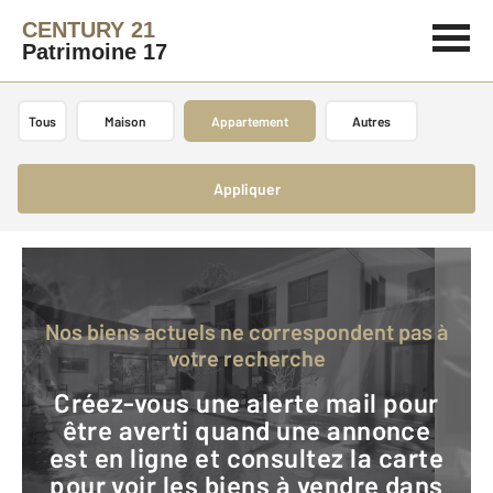
CENTURY 21
Patrimoine 17
Tous
Maison
Appartement
Autres
Appliquer
Nos biens actuels ne correspondent pas à
votre recherche
Créez-vous une alerte mail pour
être averti quand une annonce
est en ligne et consultez la carte
pour voir les biens à vendre dans