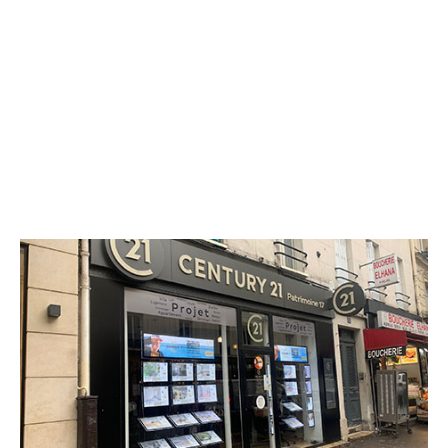
CENTURY 21 Patrimoine 17
52 rue des Moines
PARIS - 75017
Envoyer un message