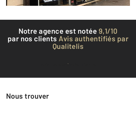
Téléphoner à l'agence
Notre agence est notée
9,1/10
par nos clients
Avis authentifiés par
Qualitelis
Voir tous les avis clients
Nous trouver